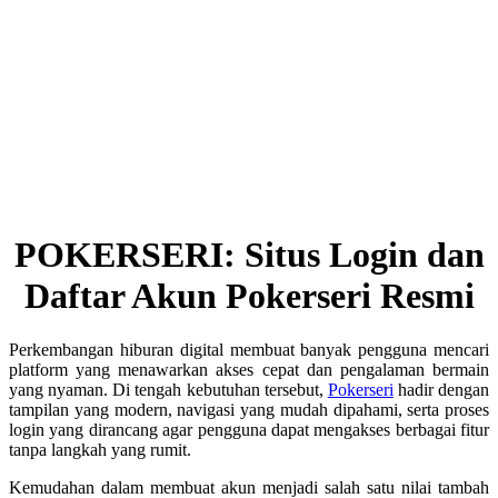
POKERSERI: Situs Login dan
Daftar Akun Pokerseri Resmi
Perkembangan hiburan digital membuat banyak pengguna mencari
platform yang menawarkan akses cepat dan pengalaman bermain
yang nyaman. Di tengah kebutuhan tersebut,
Pokerseri
hadir dengan
tampilan yang modern, navigasi yang mudah dipahami, serta proses
login yang dirancang agar pengguna dapat mengakses berbagai fitur
tanpa langkah yang rumit.
Kemudahan dalam membuat akun menjadi salah satu nilai tambah