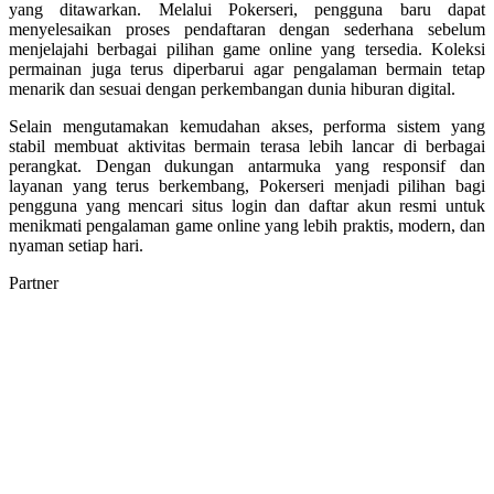
yang ditawarkan. Melalui Pokerseri, pengguna baru dapat
menyelesaikan proses pendaftaran dengan sederhana sebelum
menjelajahi berbagai pilihan game online yang tersedia. Koleksi
permainan juga terus diperbarui agar pengalaman bermain tetap
menarik dan sesuai dengan perkembangan dunia hiburan digital.
Selain mengutamakan kemudahan akses, performa sistem yang
stabil membuat aktivitas bermain terasa lebih lancar di berbagai
perangkat. Dengan dukungan antarmuka yang responsif dan
layanan yang terus berkembang, Pokerseri menjadi pilihan bagi
pengguna yang mencari situs login dan daftar akun resmi untuk
menikmati pengalaman game online yang lebih praktis, modern, dan
nyaman setiap hari.
Partner