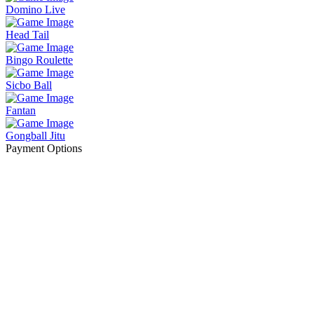
Domino Live
Head Tail
Bingo Roulette
Sicbo Ball
Fantan
Gongball Jitu
Payment Options