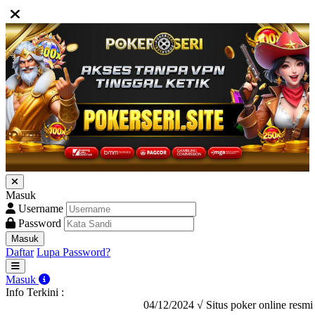
Masuk
Username
Password
Masuk
Daftar
Lupa Password?
Masuk
Info Terkini :
04/12/2024 √ Situs poker online resmi d