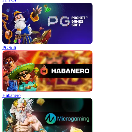
PGSoft
Habanero