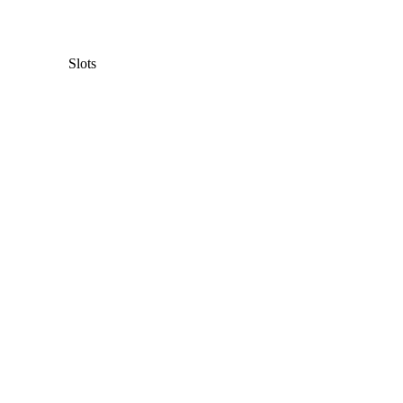
Slots